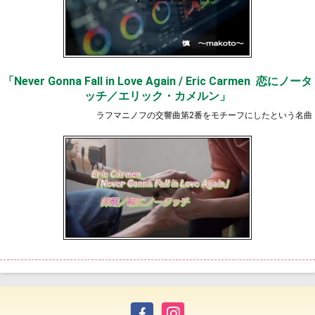
「Never Gonna Fall in Love Again / Eric Carmen 恋にノータ
ッチ／エリック・カメルン」
ラフマニノフの交響曲第2番をモチーフにしたという名曲