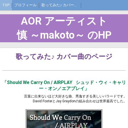
TOP
プロフィール
歌ってみた♪ カバー曲ページ
AOR アーティスト
慎 ～makoto～ のHP
歌ってみた♪ カバー曲のページ
「Should We Carry On / AIRPLAY シュッド・ウィ・キャリ
ー・オン／エアプレイ」
言葉に出来ないほど大好きな曲、秀逸すぎる美しいバラードです。
David FosterとJay Graydonの組み合わせは世界最高でした。